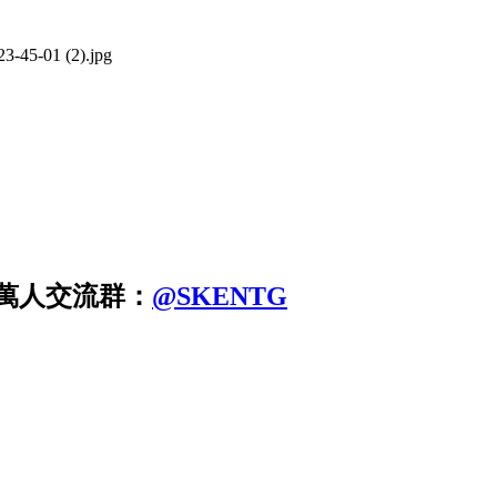
am萬人交流群：
@SKENTG