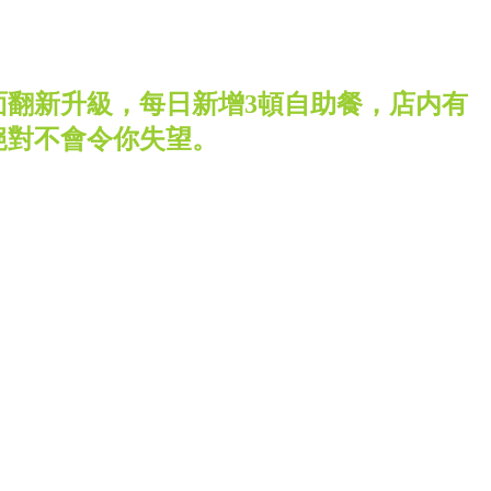
面翻新升級，每日新增3頓自助餐，店内有
絕對不會令你失望。