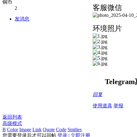
铜币
客服微信
2
发消息
环境照片
Telegr
回复
使用道具
举报
返回列表
高级模式
B
Color
Image
Link
Quote
Code
Smilies
您需要登录后才可以回帖
登录
|
立即注册