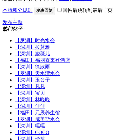
本版积分规则
回帖后跳转到最后一页
发表回复
发布主题
热门
帖子
【罗湖】时光水会
【深圳】拉莫雅
【深圳】凌薇儿
【福田】福朋喜来登酒店
【深圳】徐欣雨
【罗湖】天水湾水会
【深圳】玉公子
【深圳】凡凡
【深圳】宝贝
【深圳】林晚晚
【深圳】佳佳
【福田】元辰养生馆
【罗湖】威美斯水会
【深圳】嘎嘎
【深圳】COCO
【深圳】玲爷