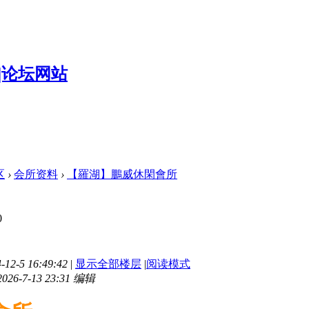
区
›
会所资料
›
【羅湖】鵬威休閑會所
0
2-5 16:49:42
|
显示全部楼层
|
阅读模式
6-7-13 23:31 编辑