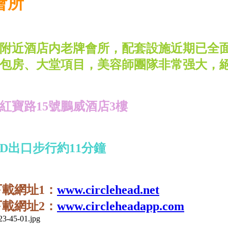
會所
附近酒店内老牌會所，配套設施近期已全
包房、大堂項目，美容師團隊非常强大，
紅寶路15號鵬威酒店3樓
D出口步行約11分鐘
ad下載網址1：
www.circlehead.net
ad下載網址2：
www.circleheadapp.com