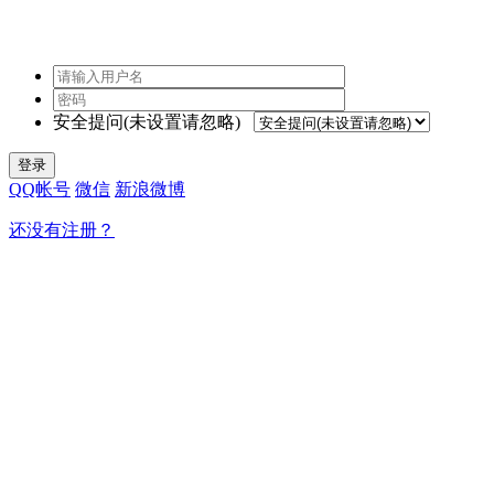
安全提问(未设置请忽略)
登录
QQ帐号
微信
新浪微博
还没有注册？