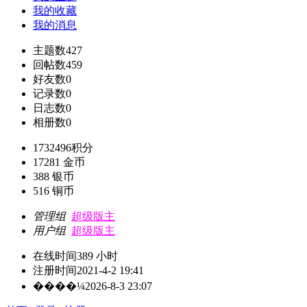
我的收藏
我的消息
主题数
427
回帖数
459
好友数
0
记录数
0
日志数
0
相册数
0
1732496
积分
17281
金币
388
银币
516
铜币
管理组
超级版主
用户组
超级版主
在线时间
389 小时
注册时间
2021-4-2 19:41
����¼
2026-8-3 23:07