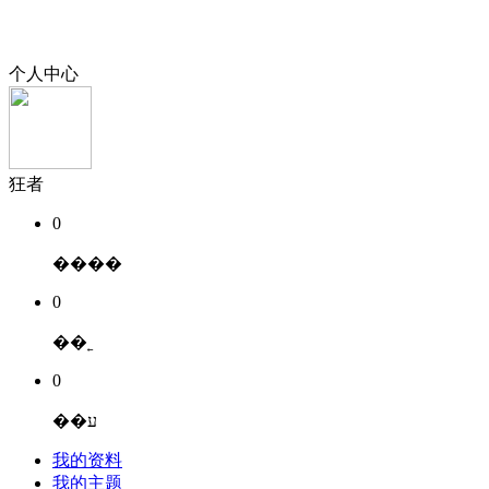
个人中心
狂者
0
����
0
��˿
0
��ע
我的资料
我的主题